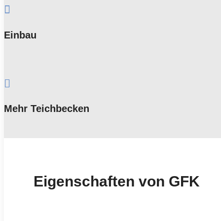

Einbau

Mehr Teichbecken
Eigenschaften von GFK