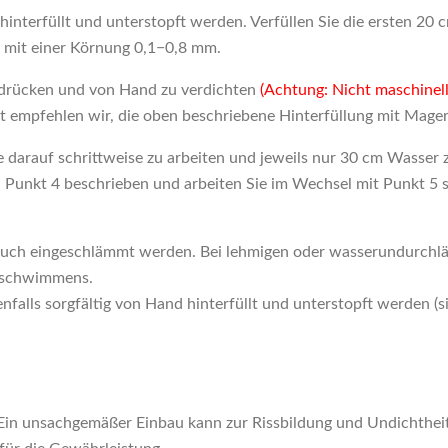
hinterfüllt und unterstopft werden. Verfüllen Sie die ersten 2
 mit einer Körnung 0,1−0,8 mm.
zudrücken und von Hand zu verdichten
(Achtung: Nicht maschinell
lt empfehlen wir, die oben beschriebene Hinterfüllung mit Mage
 darauf schrittweise zu arbeiten und jeweils nur 30 cm Wasser
n Punkt 4 beschrieben und arbeiten Sie im Wechsel mit Punkt 5 
auch eingeschlämmt werden. Bei lehmigen oder wasserundurchlä
ufschwimmens.
alls sorgfältig von Hand hinterfüllt und unterstopft werden (si
Ein unsachgemäßer Einbau kann zur Rissbildung und Undichthei