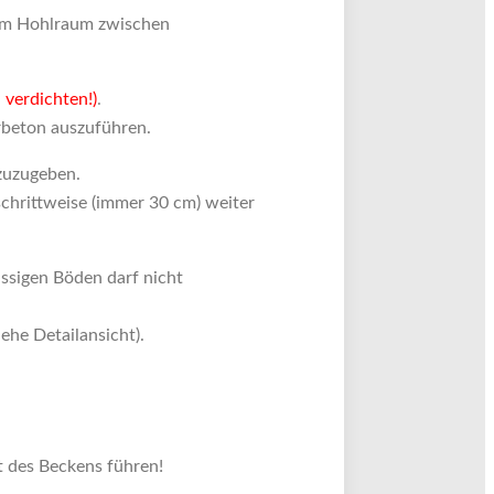
0 cm Hohlraum zwischen
 verdichten!)
.
rbeton auszuführen.
 zuzugeben.
schrittweise (immer 30 cm) weiter
ssigen Böden darf nicht
ehe Detailansicht).
t des Beckens führen!