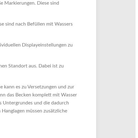
e Markierungen. Diese sind
se sind nach Befüllen mit Wassers
viduellen Displayeinstellungen zu
en Standort aus. Dabei ist zu
e kann es zu Versetzungen und zur
Wenn das Becken komplett mit Wasser
 des Untergrundes und die dadurch
n Hanglagen müssen zusätzliche