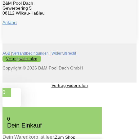
B&M Pool Dach
Gewerbering 5
08112 Wilkau-Haßlau
Anfahrt
AGB
|
Versandbedingungen
|
Widerrufsrecht
Vertrag widerrufen
Copyright © 2026 B&M Pool Dach GmbH
Vertrag widerrufen
0
0
Dein Einkauf
Dein Warenkorb ist leer.
Zum Shop