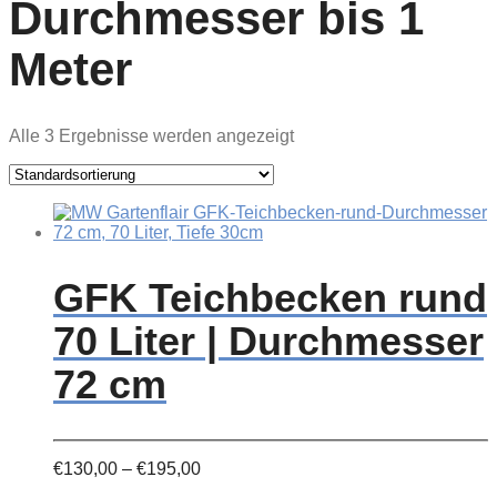
Durchmesser bis 1
Meter
Alle 3 Ergebnisse werden angezeigt
GFK Teichbecken rund
70 Liter | Durchmesser
72 cm
Preisspanne:
€
130,00
–
€
195,00
€130,00