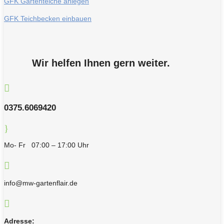
GFK Gartenteiche anlegen
GFK Teichbecken einbauen
Wir helfen Ihnen gern weiter.

0375.6069420
}
Mo- Fr 07:00 – 17:00 Uhr

info@mw-gartenflair.de

Adresse: